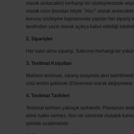
olarak anılacaktır) herhangi bir sözleşmesinde veya 
olarak sizin (bundan böyle "Alıcı" olarak anılacaktır
konusu sözleşme kapsamında yapılan her sipariş için 
tarafından yazılı olarak açıkça kabul edildiği takdird
2. Siparişler
Her satın alma siparişi, Satıcının herhangi bir yükü
3. Teslimat Koşulları
Malların teslimatı, sipariş onayında aksi belirtilm
üstü teslim şeklinde (Dönemsel olarak değişmekte o
4. Teslimat Tarihleri
Teslimat tarihleri yaklaşık tarihlerdir. Planlanan te
etme hakkı vermez. Alıcı ile üzerinde mutabık kalın
şekilde uzatılmalıdır.