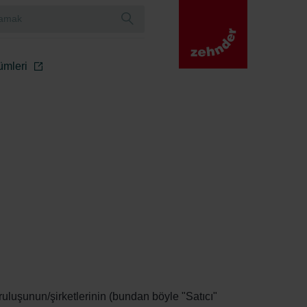
mleri
ruluşunun/şirketlerinin (bundan böyle "Satıcı"