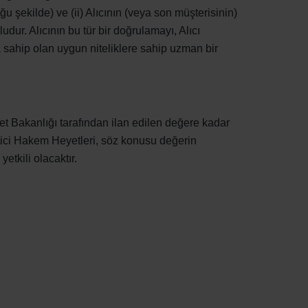
 şekilde) ve (ii) Alıcının (veya son müşterisinin)
dur. Alıcının bu tür bir doğrulamayı, Alıcı
sahip olan uygun niteliklere sahip uzman bir
aret Bakanlığı tarafından ilan edilen değere kadar
tici Hakem Heyetleri, söz konusu değerin
tkili olacaktır.