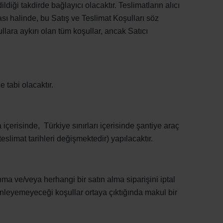
iği takdirde bağlayıcı olacaktır. Teslimatların alıcı
ması halinde, bu Satış ve Teslimat Koşulları söz
lara aykırı olan tüm koşullar, ancak Satıcı
 tabi olacaktır.
çerisinde, Türkiye sınırları içerisinde şantiye araç
limat tarihleri değişmektedir) yapılacaktır.
unma ve/veya herhangi bir satın alma siparişini iptal
önleyemeyeceği koşullar ortaya çıktığında makul bir