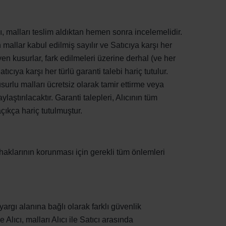
ı, malları teslim aldıktan hemen sonra incelemelidir.
n mallar kabul edilmiş sayılır ve Satıcıya karşı her
eyen kusurlar, fark edilmeleri üzerine derhal (ve her
tıcıya karşı her türlü garanti talebi hariç tutulur.
usurlu malları ücretsiz olarak tamir ettirme veya
aştırılacaktır. Garanti talepleri, Alıcının tüm
çıkça hariç tutulmuştur.
 haklarının korunması için gerekli tüm önlemleri
i yargı alanına bağlı olarak farklı güvenlik
e Alıcı, malları Alıcı ile Satıcı arasında