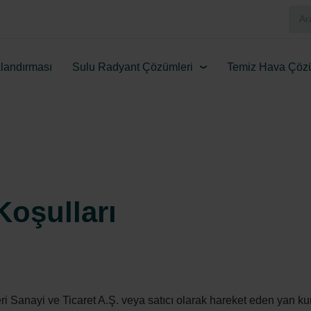
landırması
Sulu Radyant Çözümleri
Temiz Hava Çözü
Koşulları
ri Sanayi ve Ticaret A.Ş. veya satıcı olarak hareket eden yan ku