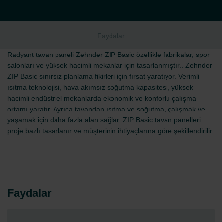
Faydalar
Radyant tavan paneli Zehnder ZIP Basic özellikle fabrikalar, spor
salonları ve yüksek hacimli mekanlar için tasarlanmıştır.. Zehnder
ZIP Basic sınırsız planlama fikirleri için fırsat yaratıyor. Verimli
ısıtma teknolojisi, hava akımsız soğutma kapasitesi, yüksek
hacimli endüstriel mekanlarda ekonomik ve konforlu çalışma
ortamı yaratır. Ayrıca tavandan ısıtma ve soğutma, çalışmak ve
yaşamak için daha fazla alan sağlar. ZIP Basic tavan panelleri
proje bazlı tasarlanır ve müşterinin ihtiyaçlarına göre şekillendirilir.
Faydalar