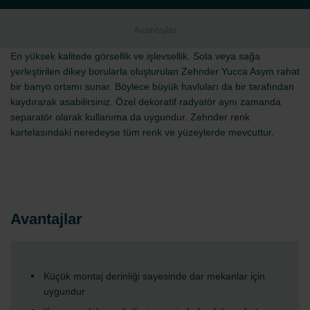
Avantajlar
En yüksek kalitede görsellik ve işlevsellik. Sola veya sağa
yerleştirilen dikey borularla oluşturulan Zehnder Yucca Asym rahat
bir banyo ortamı sunar. Böylece büyük havluları da bir tarafından
kaydırarak asabilirsiniz. Özel dekoratif radyatör aynı zamanda
separatör olarak kullanıma da uygundur. Zehnder renk
kartelasındaki neredeyse tüm renk ve yüzeylerde mevcuttur.
Avantajlar
Küçük montaj derinliği sayesinde dar mekanlar için
uygundur