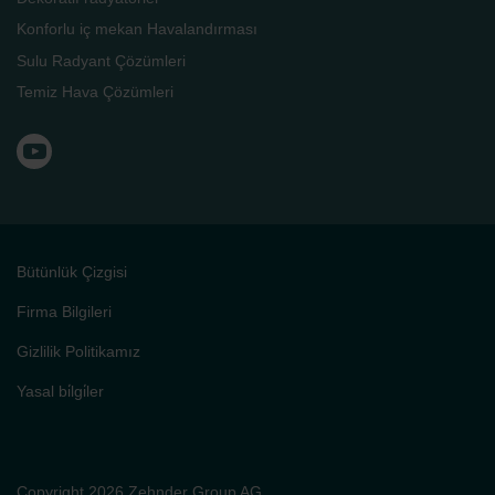
Konforlu iç mekan Havalandırması
Sulu Radyant Çözümleri
Temiz Hava Çözümleri
Bütünlük Çizgisi
Firma Bilgileri
Gizlilik Politikamız
Yasal bi̇lgi̇ler
Copyright 2026 Zehnder Group AG