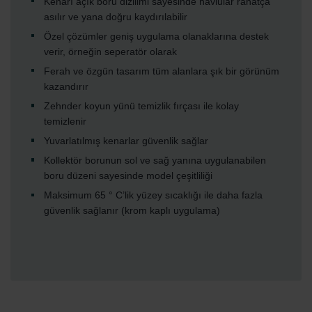
Kenarı açık boru dizilimi sayesinde havlular rahatça
asılır ve yana doğru kaydırılabilir
Özel çözümler geniş uygulama olanaklarına destek
verir, örneğin seperatör olarak
Ferah ve özgün tasarım tüm alanlara şık bir görünüm
kazandırır
Zehnder koyun yünü temizlik fırçası ile kolay
temizlenir
Yuvarlatılmış kenarlar güvenlik sağlar
Kollektör borunun sol ve sağ yanına uygulanabilen
boru düzeni sayesinde model çeşitliliği
Maksimum 65 ° C’lik yüzey sıcaklığı ile daha fazla
güvenlik sağlanır (krom kaplı uygulama)