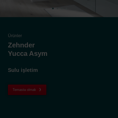
Ürünler
Zehnder
Yucca Asym
Sulu işletim
Temasta olmak