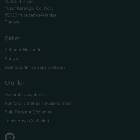
MOSB 4.Kısım
Yusuf Karaoğlu Cd. No:3
45030 Yunusemre/Manisa
Türkiye
Şirket
Zehnder Hakkında
Kariyer
Distribütörler ve satış noktaları
Ürünler
Dekoratif radyatörler
Konforlu iç mekan Havalandırması
Sulu Radyant Çözümleri
Temiz Hava Çözümleri