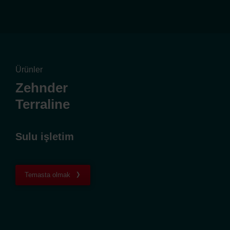
Ürünler
Zehnder
Terraline
Sulu işletim
Temasta olmak