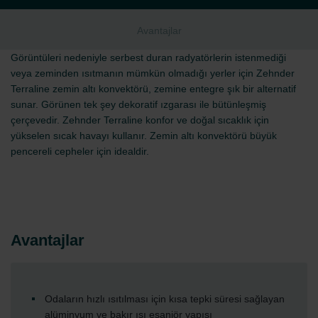
Avantajlar
Görüntüleri nedeniyle serbest duran radyatörlerin istenmediği
veya zeminden ısıtmanın mümkün olmadığı yerler için Zehnder
Terraline zemin altı konvektörü, zemine entegre şık bir alternatif
sunar. Görünen tek şey dekoratif ızgarası ile bütünleşmiş
çerçevedir. Zehnder Terraline konfor ve doğal sıcaklık için
yükselen sıcak havayı kullanır. Zemin altı konvektörü büyük
pencereli cepheler için idealdir.
Avantajlar
Odaların hızlı ısıtılması için kısa tepki süresi sağlayan
alüminyum ve bakır ısı eşanjör yapısı