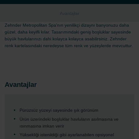
Avantajlar
Zehnder Metropolitan Spa'nın yenilikçi dizaynı banyonuzu daha
güzel, daha keyifli kılar. Tasarımındaki geniş boşluklar sayesinde
büyük havlularınızı dahi kolayca kolayca asabilirsiniz. Zehnder
renk kartelasındaki neredeyse tüm renk ve yüzeylerde mevcuttur.
Avantajlar
Pürüzsüz yüzeyi sayesinde şık görünüm
Ürün üzerindeki boşluklar havluların asılmasına ve
ısınmasına imkan verir
Yüksekliği istenildiği gibi ayarlanabilen opsiyonel