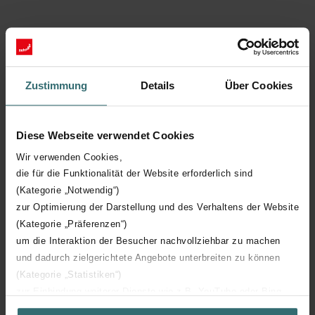
Zustimmung
Details
Über Cookies
Colour System
Diese Webseite verwendet Cookies
Wir verwenden Cookies,
die für die Funktionalität der Website erforderlich sind
(Kategorie „Notwendig“)
zur Optimierung der Darstellung und des Verhaltens der Website
(Kategorie „Präferenzen“)
um die Interaktion der Besucher nachvollziehbar zu machen
und dadurch zielgerichtete Angebote unterbreiten zu können
(Kategorie „Statistiken“)
zur Einbindung weiterer Dienste wie z.B. YouTube oder Bing
(Kategorie „Marketing“)