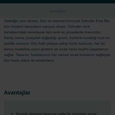
Avantajlar
Sadeliğin yeni düzeyi: Düz ve minimal formuyla Zehnder Fina Bar,
tüm modern banyoların parçası oluyor. Zehnder renk
kartelasındaki neredeyse tüm renk ve yüzeylerde mevcuttur.
Geniş ısıtma yüzeyinin sağladığı ışınım, konforlu sıcaklığı hızlı bir
şekilde sunuyor. Düz hatlı yüzeye sahip havlu tutucusu, her tür
banyo modeline uyum gösterir ve sıcak havlu keyfini yaşamanızı
sağlar. Tasarım, havlularınızı her zaman sıcak tutmanızı sağlayan
düz havlu askısı ile tamamlanır.
Avantajlar
Karışık olmayan tasarımı sade bir görünüm sunar