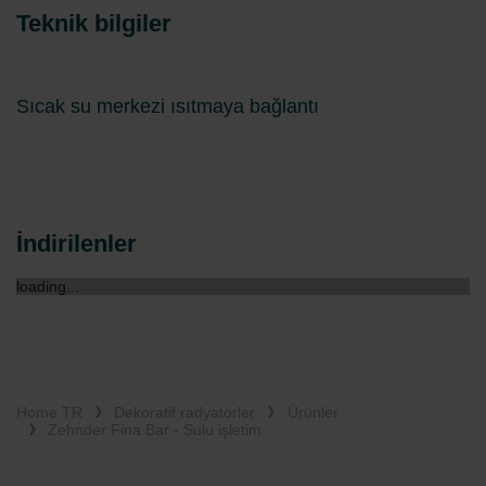
Teknik bilgiler
Sıcak su merkezi ısıtmaya bağlantı
İndirilenler
loading...
Home TR
Dekoratif radyatörler
Ürünler
Zehnder Fina Bar - Sulu işletim