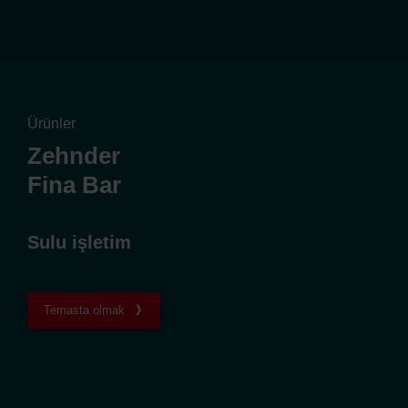
Ürünler
Zehnder
Fina Bar
Sulu işletim
Temasta olmak