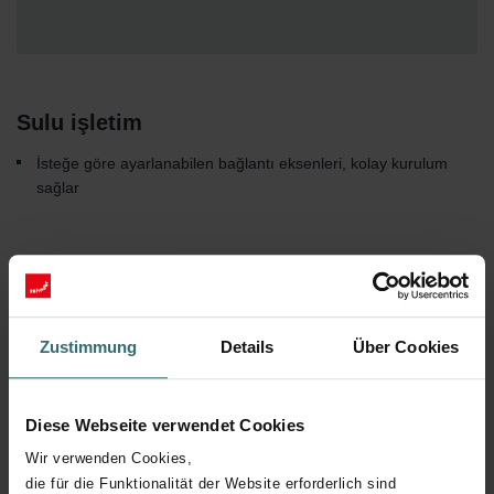
Sulu işletim
İsteğe göre ayarlanabilen bağlantı eksenleri, kolay kurulum
sağlar
Zustimmung
Details
Über Cookies
Colour System
Diese Webseite verwendet Cookies
Wir verwenden Cookies,
die für die Funktionalität der Website erforderlich sind