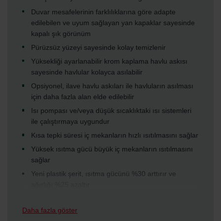
Duvar mesafelerinin farklılıklarına göre adapte
edilebilen ve uyum sağlayan yan kapaklar sayesinde
kapalı şık görünüm
Pürüzsüz yüzeyi sayesinde kolay temizlenir
Yüksekliği ayarlanabilir krom kaplama havlu askısı
sayesinde havlular kolayca asılabilir
Opsiyonel, ilave havlu askıları ile havluların asılması
için daha fazla alan elde edilebilir
Isı pompası ve/veya düşük sıcaklıktaki ısı sistemleri
ile çalıştırmaya uygundur
Kısa tepki süresi iç mekanların hızlı ısıtılmasını sağlar
Yüksek ısıtma gücü büyük iç mekanların ısıtılmasını
sağlar
Yeni plastik şerit, ısıtma gücünü %30 arttırır ve
ağırlığı %25 azaltır
Daha fazla göster