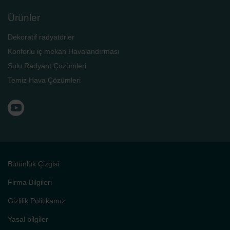
Ürünler
Dekoratif radyatörler
Konforlu iç mekan Havalandırması
Sulu Radyant Çözümleri
Temiz Hava Çözümleri
Bütünlük Çizgisi
Firma Bilgileri
Gizlilik Politikamız
Yasal bi̇lgi̇ler